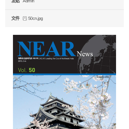
发贴
Admin
文件
50cn.jpg