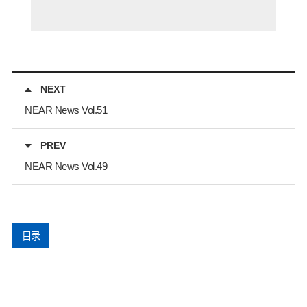
NEXT
NEAR News Vol.51
PREV
NEAR News Vol.49
目录