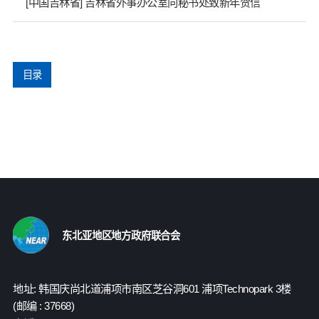
[中国吉林省] 吉林省外事办公室向秘书处致新年贺信
目录
东北亚地区地方政府联合会
地址: 韩国庆尚北道浦项市南区芝谷洞601 浦项Technopark 3楼
(邮编 : 37668)