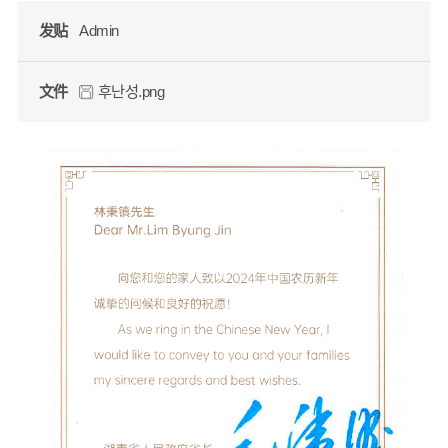
发贴
Admin
文件
후난성.png