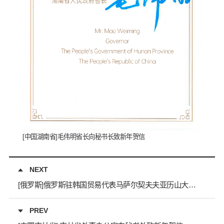
[中国湖南省]毛伟明省长向秘书长致新年贺信
NEXT
[俄罗斯]俄罗斯驻韩国贸易代表马萨尔契夫夫亚历山大向秘书长致新年贺信
PREV