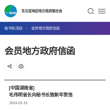
东北亚地区地方政府联合会
秘书处活动
会员地方政府信函
会员地方政府信函
[中国湖南省]
毛伟明省长向秘书长致新年贺信
2024-02-15