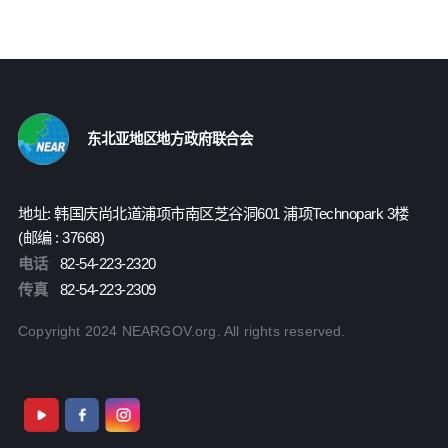
东北亚地区地方政府联合会
地址: 韩国庆尚北道浦项市南区芝谷洞601 浦项Technopark 3楼
(邮编 : 37668)
电话
82-54-223-2320
传真
82-54-223-2309
Copyright 2024 NEARGOV.org. All rights reserved.