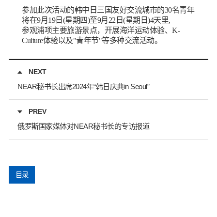
参加此次活动的韩中日三国友好交流城市的30名青年
将在9月19日(星期四)至9月22日(星期日)4天里,
参观浦项主要旅游景点，开展海洋运动体验、K-
Culture体验以及"青年节"等多种交流活动。
NEXT
NEAR秘书长出席2024年“韩日庆典in Seoul”
PREV
俄罗斯国家媒体对NEAR秘书长的专访报道
目录