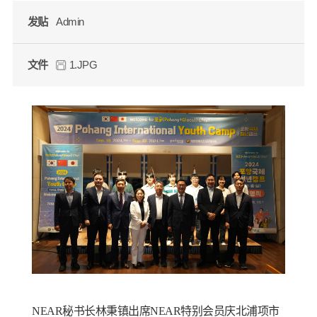
发贴
Admin
文件
1.JPG
NEAR秘书长林秉镇出席NEAR特别会员庆北浦项市