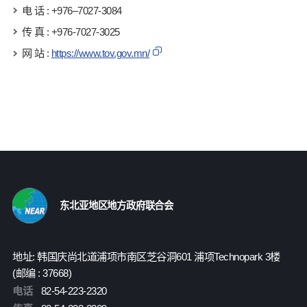
电 话 : +976–7027-3084
传 真 : +976-7027-3025
网 站 :
https://www.tov.gov.mn/
东北亚地区地方政府联合会
地址: 韩国庆尚北道浦项市南区芝谷洞601 浦项Technopark 3楼
(邮编 : 37668)
电话
82-54-223-2320