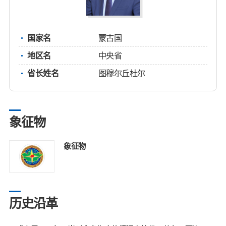
国家名
蒙古国
地区名
中央省
省长姓名
图穆尔丘杜尔
象征物
象征物
历史沿革