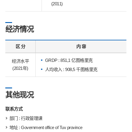
(2011)
经济情况
区 分
内 容
GRDP : 851,1 亿图格里克
经济水平
(2021年)
人均收入 : 908,5 千图格里克
其他现况
联系方式
部门 : 行政管理课
地址 : Government office of Tuv province