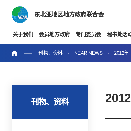
东北亚地区地方政府联合会
关于我们
会员地方政府
专门委员会
秘书处活
刊物、资料
NEAR NEWS
2012年
201
刊物、资料