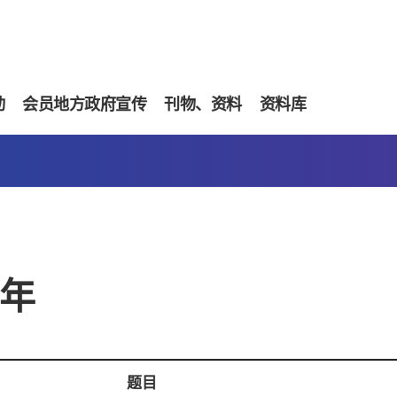
动
会员地方政府宣传
刊物、资料
资料库
2年
题目