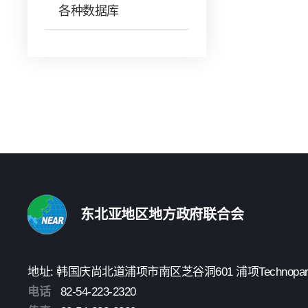
各种数据库
东北亚地区地方政府联合会
地址: 韩国庆尚北道浦项市南区芝谷洞601 浦项Technopark 3楼
电话
82-54-223-2320