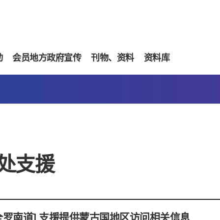
动
会员地方政府宣传
刊物、资料
资料库
处支援
 全罗南道] 支援提供蒙古国地区访问相关信息