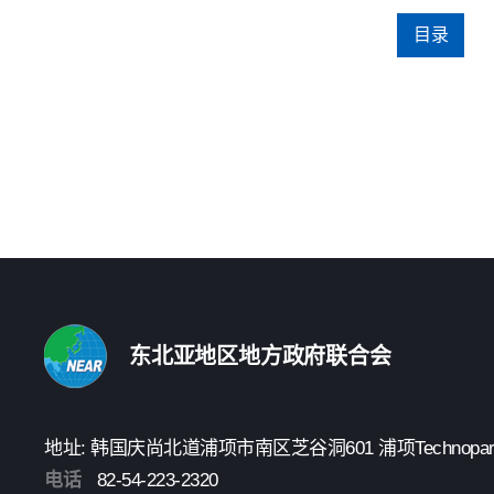
目录
东北亚地区地方政府联合会
地址: 韩国庆尚北道浦项市南区芝谷洞601 浦项Technopark 3楼
电话
82-54-223-2320