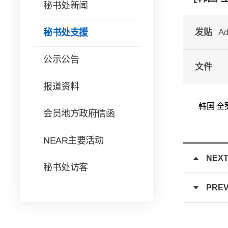
秘书处新闻
秘书处支援
发贴
Ad
公示公告
文件
报道资料
韩国
全
会员地方政府信函
NEAR主要活动
NEX
秘书处访客
PRE