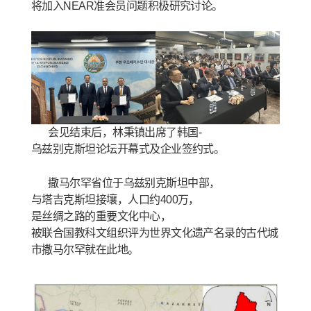
将加入NEAR准会员问题积极研究讨论。
会见结束后，林秉镇出席了韩国
-
乌兹别克斯坦论坛开幕式及企业签约式。
撒马尔罕省位于乌兹别克斯坦中部，
与塔吉克斯坦接壤，人口约
400万，
是丝绸之路的重要文化中心，
被联合国教科文组织评为世界文化遗产名录的古代城
市撒马尔罕就在此地。