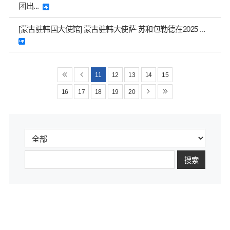
团出...
[蒙古驻韩国大使馆] 蒙古驻韩大使萨·苏和包勒德在2025 ...
11
12
13
14
15
16
17
18
19
20
搜索