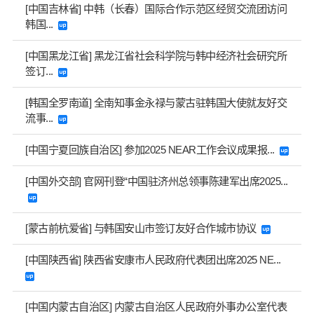
[中国吉林省] 中韩（长春）国际合作示范区经贸交流团访问
韩国...
[中国黑龙江省] 黑龙江省社会科学院与韩中经济社会研究所
签订...
[韩国全罗南道] 全南知事金永禄与蒙古驻韩国大使就友好交
流事...
[中国宁夏回族自治区] 参加2025 NEAR工作会议成果报...
[中国外交部] 官网刊登“中国驻济州总领事陈建军出席2025...
[蒙古前杭爱省] 与韩国安山市签订友好合作城市协议
[中国陕西省] 陕西省安康市人民政府代表团出席2025 NE...
[中国内蒙古自治区] 内蒙古自治区人民政府外事办公室代表