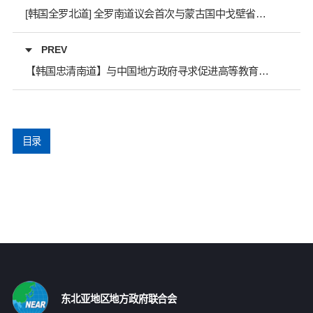
[韩国全罗北道] 全罗南道议会首次与蒙古国中戈壁省议会签署友好交流协议
PREV
【韩国忠清南道】与中国地方政府寻求促进高等教育交流合作
目录
东北亚地区地方政府联合会