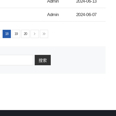
Admin
2024-06-13
Admin
2024-06-07
18
19
20
搜索