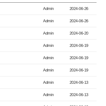
Admin
2024-06-26
Admin
2024-06-26
Admin
2024-06-20
Admin
2024-06-19
Admin
2024-06-19
Admin
2024-06-19
Admin
2024-06-13
Admin
2024-06-13