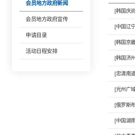
会员地方政府新闻
[韩国庆尚
会员地方政府宣传
[中国辽
申请目录
[韩国京
活动日程安排
[韩国济
[忠清南
[光州广
[俄罗斯
[中国湖