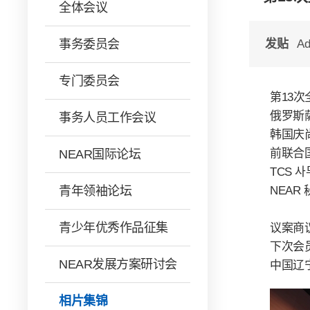
全体会议
事务委员会
发贴
Ad
专门委员会
第13次
俄罗斯
事务人员工作会议
韩国庆
前联合
NEAR国际论坛
TCS 
青年领袖论坛
NEAR
青少年优秀作品征集
议案商
下次会
NEAR发展方案研讨会
中国辽
相片集锦