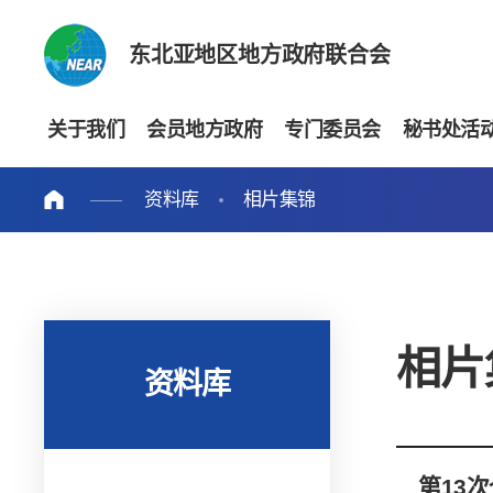
东北亚地区地方政府联合会
关于我们
会员地方政府
专门委员会
秘书处活
资料库
相片集锦
相片
资料库
第13