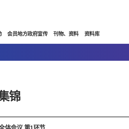
动
会员地方政府宣传
刊物、资料
资料库
集锦
次全体会议 第1环节