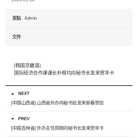
发贴
Admin
文件
[韩国京畿道]
国际经济合作课课长朴根均向秘书长发来贺年卡
NEXT
[中国山西省] 山西省外办向秘书处发来新春贺信
PREV
[中国吉林省] 外办主任郑刚向秘书长发来贺年卡