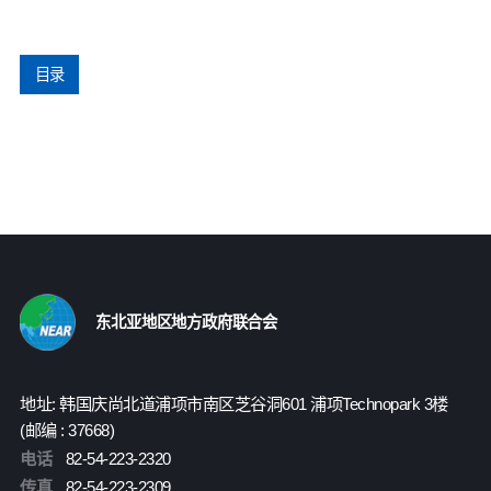
目录
东北亚地区地方政府联合会
地址: 韩国庆尚北道浦项市南区芝谷洞601 浦项Technopark 3楼
(邮编 : 37668)
电话
82-54-223-2320
传真
82-54-223-2309