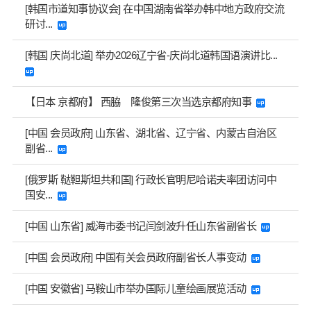
[韩国市道知事协议会] 在中国湖南省举办韩中地方政府交流
研讨...
[韩国 庆尚北道] 举办2026辽宁省-庆尚北道韩国语演讲比...
【日本 京都府】 西脇 隆俊第三次当选京都府知事
[中国 会员政府] 山东省、湖北省、辽宁省、内蒙古自治区
副省...
[俄罗斯 鞑靼斯坦共和国] 行政长官明尼哈诺夫率团访问中
国安...
[中国 山东省] 威海市委书记闫剑波升任山东省副省长
[中国 会员政府] 中国有关会员政府副省长人事变动
[中国 安徽省] 马鞍山市举办国际儿童绘画展览活动