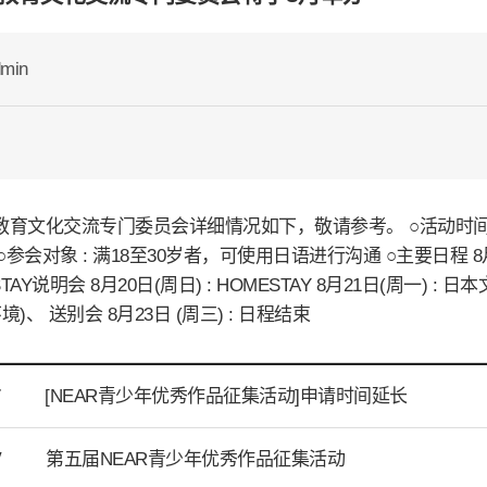
min
教育文化交流专门委员会详细情况如下，敬请参考。 ○活动时间 : 20
○参会对象 : 满18至30岁者，可使用日语进行沟通 ○主要日程 8月18
TAY说明会 8月20日(周日) : HOMESTAY 8月21日(周一) :
境)、 送别会 8月23日 (周三) : 日程结束
[NEAR青少年优秀作品征集活动]申请时间延长
T
第五届NEAR青少年优秀作品征集活动
V