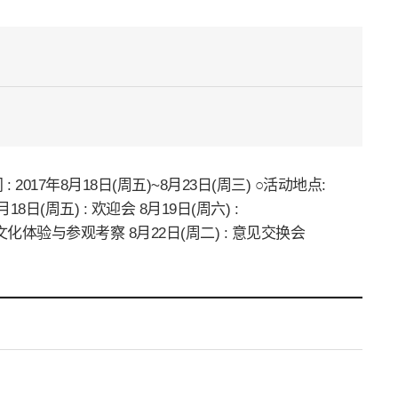
17年8月18日(周五)~8月23日(周三) ○活动地点:
日(周五) : 欢迎会 8月19日(周六) :
 日本文化体验与参观考察 8月22日(周二) : 意见交换会