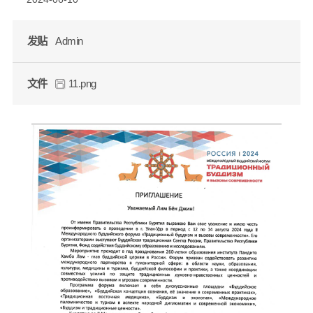
发贴
Admin
文件
11.png