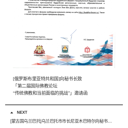
[俄罗斯布里亚特共和国]向秘书长致
「
第
二届国际佛教论坛
“传统佛教和当前面临的挑战”
」
邀请函
NEXT
[蒙古国乌兰巴托]乌兰巴托市市长尼亚木巴特尔向秘书长致「东北亚地区市场论坛」邀请函