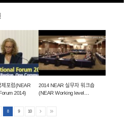
频
R국제포럼(NEAR
2014 NEAR 실무자 워크숍
 Forum 2014)
(NEAR Working level
Workshop 2014)
8
9
10