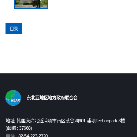
目录
东北亚地区地方政府联合会
地址: 韩国庆尚北道浦项市南区芝谷洞601 浦项Technopark 3楼
(邮编 : 37668)
电话
82-54-223-2320