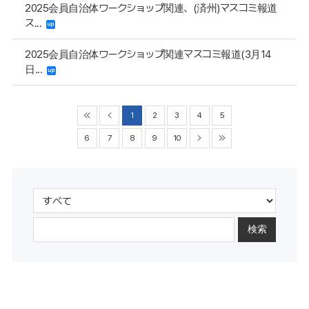
2025会員自治体ワークショップ関連、(済州)マスコミ報道
ス...
2025会員自治体ワークショップ関連マスコミ報道(3月14
日...
1
2
3
4
5
6
7
8
9
10
検索