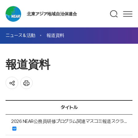
北東アジア地域自治体連合
ニュース＆活動
報道資料
報道資料
タイトル
2026 NEAR公務員研修プログラム関連マスコミ報道スクラ...