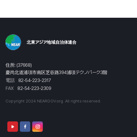
北東アジア地域自治体連合
住所: (37668)
慶尚北道浦項市南区芝谷路394浦項テクノパーク3階
電話
82-54-223-2317
FAX
82-54-223-2309
Copyright 2024 NEARGOV.org. All rights reserved.