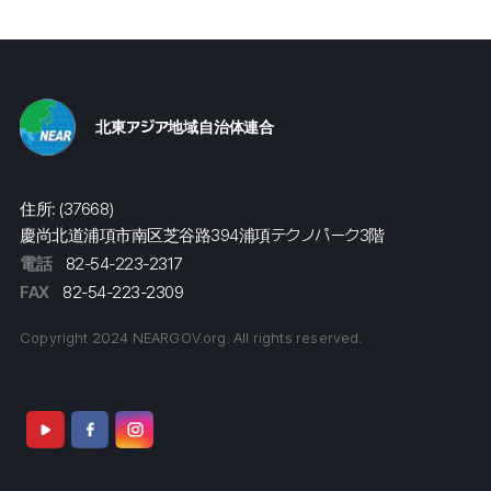
北東アジア地域自治体連合
住所: (37668)
慶尚北道浦項市南区芝谷路394浦項テクノパーク3階
電話
82-54-223-2317
FAX
82-54-223-2309
Copyright 2024 NEARGOV.org. All rights reserved.