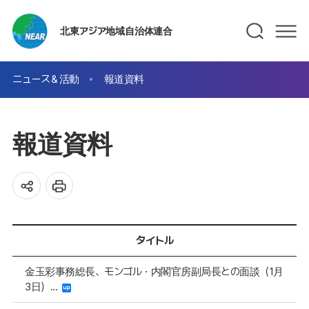
北東アジア地域自治体連合
ニュース＆活動
報道資料
報道資料
タイトル
金玉彩事務総長、モンゴル・内閣官房副局長との面談（1月
3日）...