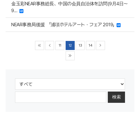
金玉彩NEAR事務総長、中国の会員自治体を訪問(9月4日～
9...
NEAR事務局後援 「浦項ホテルアート・フェア 2019」
11
12
13
14
検索