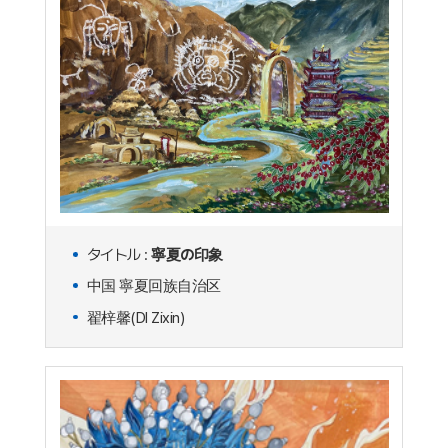
タイトル :
寧夏の印象
中国 寧夏回族自治区
翟梓馨(DI Zixin)