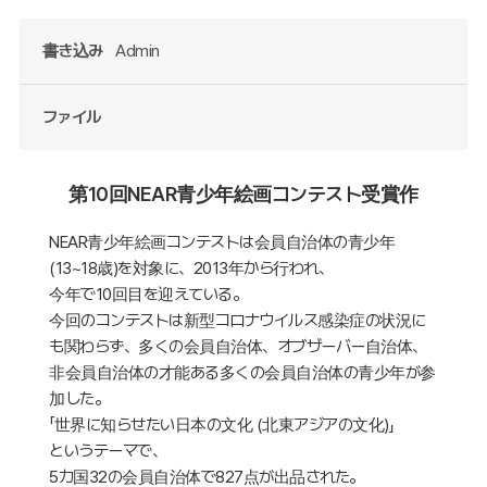
書き込み
Admin
ファイル
第10回NEAR青少年絵画コンテスト受賞作
NEAR青少年絵画コンテストは会員自治体の青少年
(13~18歳)を対象に、2013年から行われ、
今年で10回目を迎えている。
今回のコンテストは新型コロナウイルス感染症の状況に
も関わらず、多くの会員自治体、オブザーバー自治体、
非会員自治体の才能ある多くの会員自治体の青少年が参
加した。
「世界に知らせたい日本の文化 (北東アジアの文化)」
というテーマで、
5カ国32の会員自治体で827点が出品された。