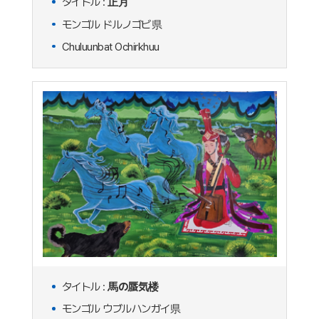
タイトル :
正月
モンゴル ドルノゴビ県
Chuluunbat Ochirkhuu
タイトル :
馬の蜃気楼
モンゴル ウブルハンガイ県