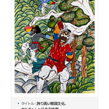
タイトル :
誇り高い韓国文化、