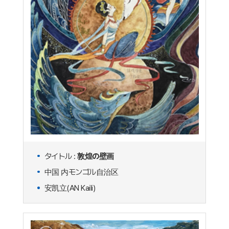
タイトル :
敦煌の壁画
中国 内モンゴル自治区
安凯立(AN Kaili)