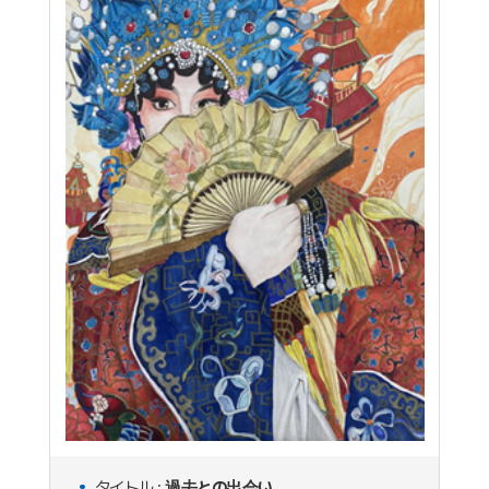
タイトル :
過去との出会い