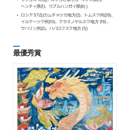
ヘンティ県(1)、ウブルハンガイ県(6) )
ロシア 57点(カムチャツカ地方(2)、トムスク州(26)、
イルクーツク州(10)、クラスノヤルスク地方 (16) 、
サハリン州(2)、ハバロフスク地方 (1))
最優秀賞