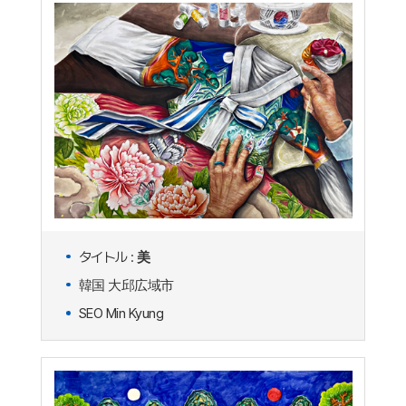
タイトル :
美
韓国 大邱広域市
SEO Min Kyung