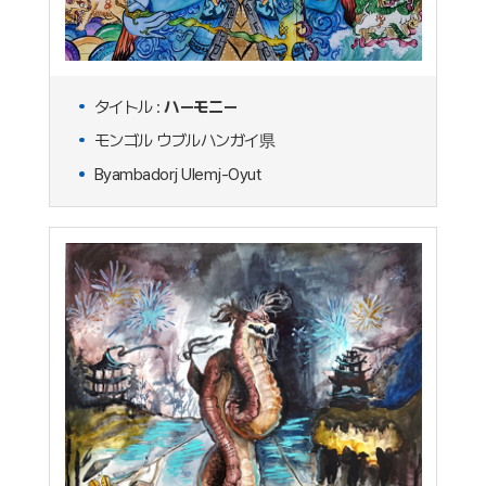
タイトル :
ハーモニー
モンゴル ウブルハンガイ県
Byambadorj Ulemj-Oyut