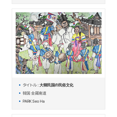
タイトル :
大韓民国の民俗文化
韓国 全羅南道
PARK Seo Ha