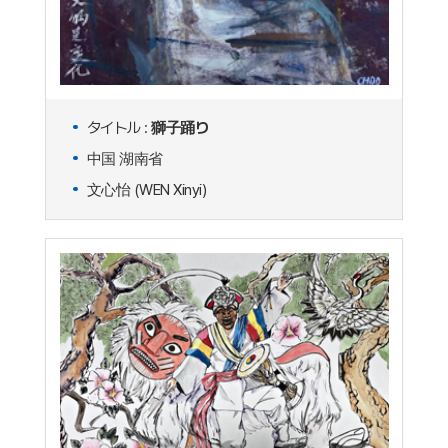
タイトル :
獅子踊り
中国 湖南省
文心怡 (WEN Xinyi)