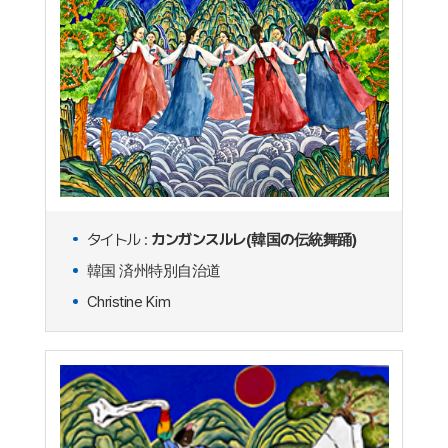
タイトル :
カンガンスルレ(韓国の伝統舞踊)
韓国 済州特別自治道
Christine Kim