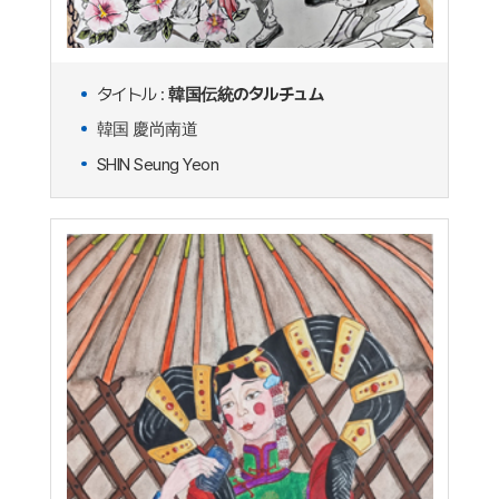
タイトル :
韓国伝統のタルチュム
韓国 慶尚南道
SHIN Seung Yeon