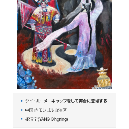
タイトル :
メーキャップをして舞台に登場する
中国 内モンゴル自治区
杨清宁(YANG Qingning)