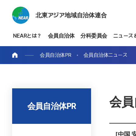
北東アジア地域自治体連合
NEARとは？
会員自治体
分科委員会
ニュース
会員自治体PR
会員自治体ニュース
会員
会員自治体PR
[中国 