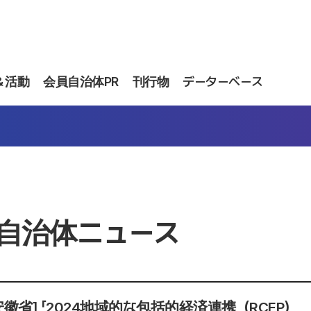
＆活動
会員自治体PR
刊行物
データーベース
自治体ニュース
安徽省] 「2024地域的な包括的経済連携（RCEP）