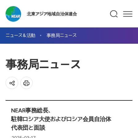
北東アジア地域自治体連合
ニュース＆活動
事務局ニュース
事務局ニュース
NEAR事務総長、
駐韓ロシア大使およびロシア会員自治体
代表団と面談
2025-03-17