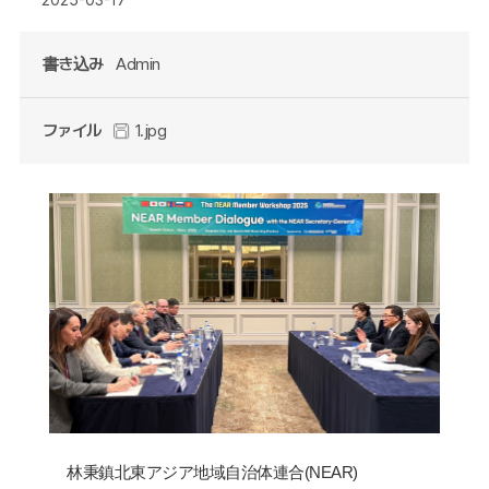
書き込み
Admin
ファイル
1.jpg
林秉鎮北東アジア地域自治体連合
(NEAR)