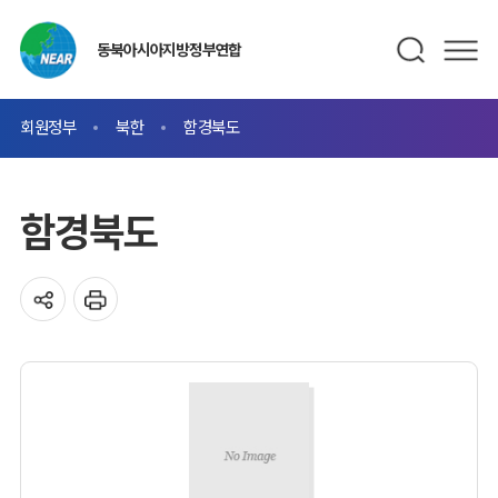
동북아시아지방정부연합
회원정부
북한
함경북도
함경북도