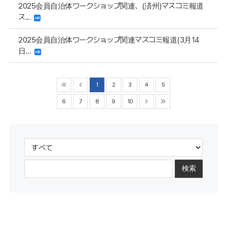
2025会員自治体ワークショップ関連、(済州)マスコミ報道
ス...
2025会員自治体ワークショップ関連マスコミ報道(3月14
日...
1
2
3
4
5
6
7
8
9
10
検索