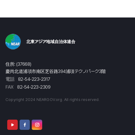
北東アジア地域自治体連合
住所: (37668)
慶尚北道浦項市南区芝谷路394浦項テクノパーク3階
電話
82-54-223-2317
FAX
82-54-223-2309
Copyright 2024 NEARGOV.org. All rights reserved.