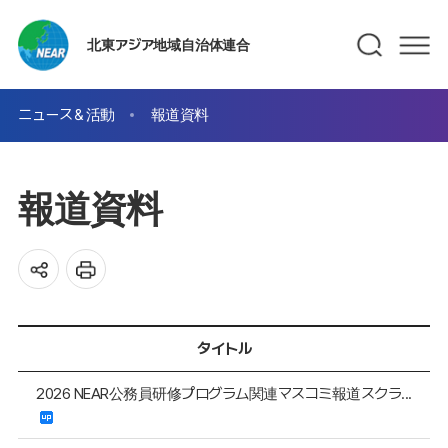
北東アジア地域自治体連合
ニュース＆活動
報道資料
報道資料
タイトル
2026 NEAR公務員研修プログラム関連マスコミ報道スクラ...