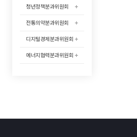
청년정책분과위원회
전통의약분과위원회
디지털경제분과위원회
에너지협력분과위원회