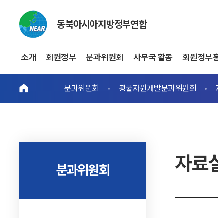
동북아시아지방정부연합
소개
회원정부
분과위원회
사무국 활동
회원정부
분과위원회
광물자원개발분과위원회
자료
분과위원회