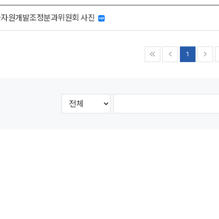
물자원개발조정분과위원회 사진
1