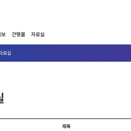
홍보
간행물
자료실
자료실
실
제목