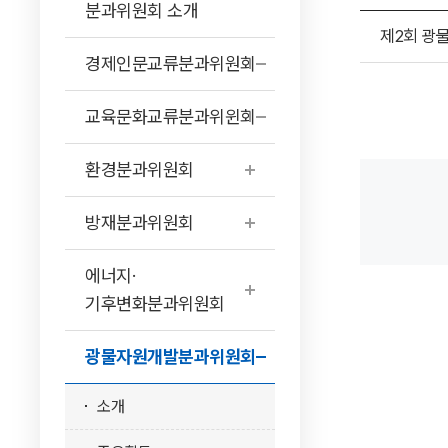
분과위원회 소개
제2회 광
경제인문교류분과위원회
교육문화교류분과위윈회
환경분과위원회
방재분과위원회
에너지·
기후변화분과위원회
광물자원개발분과위원회
소개