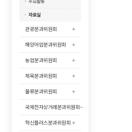
주요활동
자료실
관광분과위원회
해양어업분과위원회
농업분과위원회
체육분과위원회
물류분과위원회
국제전자상거래분과위원회
혁신플러스분과위원회