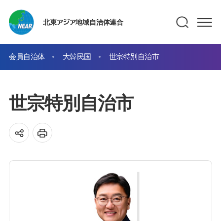
北東アジア地域自治体連合
会員自治体
大韓民国
世宗特別自治市
世宗特別自治市