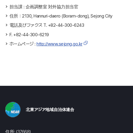
担当課 : 企画調整室 対外協力担当官
住所：2130, Hannuri-daero (Boram-dong), Sejong City
電話及びファクス T. +82-44-300-6243
F. +82-44-300-6219
ホームページ :
http://www.sejong.go.kr
北東アジア地域自治体連合
住所: (37668)