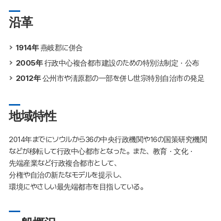
沿革
1914年
燕岐郡に併合
2005年
行政中心複合都市建設のための特別法制定・公布
2012年
公州市や淸原郡の一部を併し世宗特別自治市の発足
地域特性
2014年までにソウルから36の中央行政機関や16の国策研究機関
などが移転して行政中心都市となった。また、教育・文化・
先端産業など行政複合都市として、
分権や自治の新たなモデルを提示し、
環境にやさしい最先端都市を目指している。