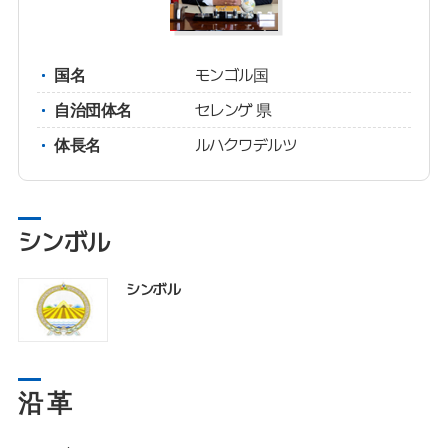
国名
モンゴル国
自治団体名
セレンゲ 県
体長名
ルハクワデルツ
シンボル
シンボル
沿 革