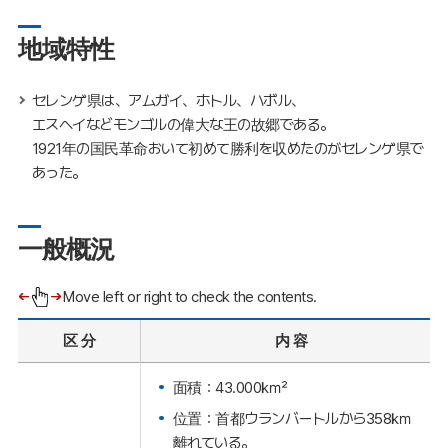
地域特性
セレンゲ県は、アムガイ、ホトル、ハボル、
エスヘイなどモンゴルの偉大な王の故郷である。
1921年の国民革命おいて初めて勝利を収めたのがセレンゲ県で
あった。
一般概況
Move left or right to check the contents.
区 分
内 容
面積：43.000㎢
位置：首都ウランバートルから358㎞
離れている。