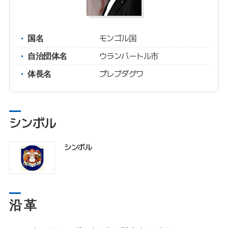
国名
モンゴル国
自治団体名
ウランバートル市
体長名
プレブダグワ
シンボル
シンボル
沿 革