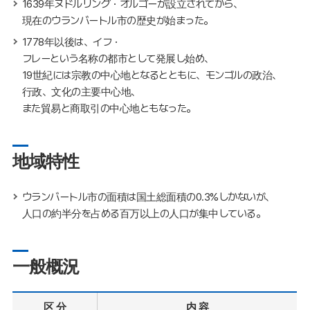
1639年ヌドルリング・オルゴーが設立されてから、
現在のウランバートル市の歴史が始まった。
1778年以後は、イフ・
フレーという名称の都市として発展し始め、
19世紀には宗教の中心地となるとともに、モンゴルの政治、
行政、文化の主要中心地、
また貿易と商取引の中心地ともなった。
地域特性
ウランバートル市の面積は国土総面積の0.3%しかないが、
人口の約半分を占める百万以上の人口が集中している。
一般概況
区 分
内 容