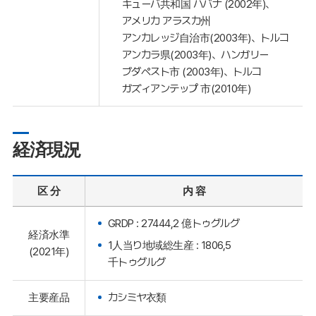
キューバ共和国 ハバナ (2002年)、
アメリカ アラスカ州
アンカレッジ自治市(2003年)、トルコ
アンカラ県(2003年)、ハンガリー
ブダペスト市 (2003年)、トルコ
ガズィアンテップ 市(2010年)
経済現況
区 分
内 容
GRDP : 27444,2 億トゥグルグ
経済水準
1人当り地域総生産 : 1806,5
(2021年)
千トゥグルグ
主要産品
カシミヤ衣類