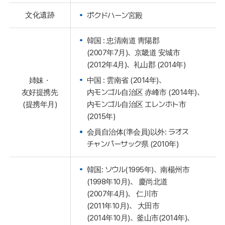
文化遺跡
ボクドハーン宮殿
韓国 : 忠清南道 靑陽郡
(2007年7月)、京畿道 安城市
(2012年4月)、礼山郡 (2014年)
中国 : 雲南省 (2014年)、
姉妹・
内モンゴル自治区 赤峰市 (2014年)、
友好提携先
内モンゴル自治区 エレンホト市
(提携年月)
(2015年)
会員自治体(準会員)以外: ラオス
チャンパーサック県 (2010年)
韓国: ソウル(1995年)、南楊州市
(1998年10月)、 慶尚北道
(2007年4月)、 仁川市
(2011年10月)、 大田市
(2014年10月)、釜山市(2014年)、