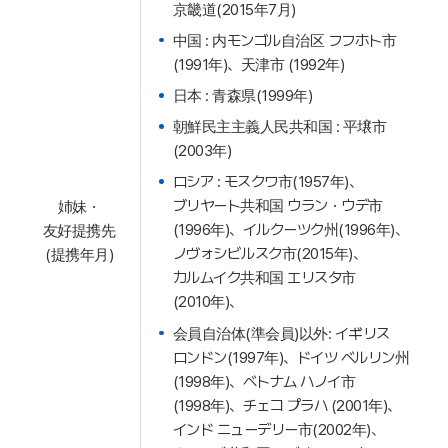
京畿道(2015年7月)
中国 : 内モンゴル自治区 フフホト市
(1991年)、天津市 (1992年)
日本 : 青森県(1999年)
朝鮮民主主義人民共和国 : 平壌市
(2003年)
ロシア : モスクワ市(1957年)、
ブリヤート共和国 ウラン・ウデ市
姉妹・
(1996年)、イルクーツク州(1996年)、
友好提携先
ノヴォシビルスク市(2015年)、
(提携年月)
カルムイク共和国 エリスタ市
(2010年)、
会員自治体(準会員)以外: イギリス
ロンドン(1997年)、ドイツ ベルリン州
(1998年)、ベトナム ハノイ市
(1998年)、チェコ プラハ (2001年)、
インド ニューデリー市(2002年)、