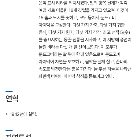
음악 표시 리라를 위치시켰다. 말의 양쪽 날개가 각각
여덟 개로 어울린 16개 깃털을 가지고 있으며, 이것이
15 솜과 도시를 뜻하고, 모두 뭉쳐서 둔드고비
아이막을 구성한다. 다섯 가지 가축, 다섯 가지 귀한
음식, 다섯 가지 원기, 다섯 가지 감각, 최고 성적 5(수)
를 중요시하는 몽골 전통을 시사하고, 이 지방에 풍년이
들길 바라는 다섯 개 흰 산이 보인다. 이 모두가
둔드고비라는 말 뒤에 함께 있음으로써 둔드고비
아이막이 자연을 보호하고, 음악을 날개 삼고, 준마의
속도로 발전한다는 뜻을 가진다. 늘 푸른 하늘을 나타낸
파란색 바탕이 아이막 상징을 돋보이고 있다.
연혁
1942년에 설립.