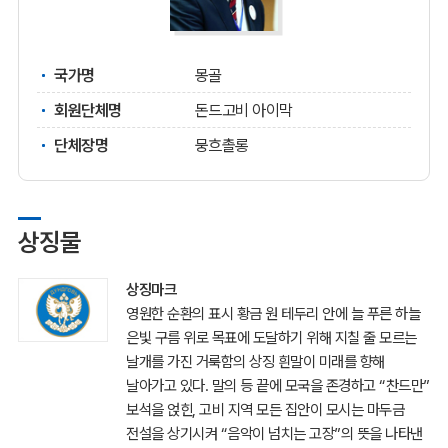
국가명
몽골
회원단체명
돈드고비 아이막
단체장명
뭉흐촐롱
상징물
상징마크
영원한 순환의 표시 황금 원 테두리 안에 늘 푸른 하늘
은빛 구름 위로 목표에 도달하기 위해 지칠 줄 모르는
날개를 가진 거룩함의 상징 흰말이 미래를 향해
날아가고 있다. 말의 등 끝에 모국을 존경하고 “찬드만”
보석을 얹힌, 고비 지역 모든 집안이 모시는 마두금
전설을 상기시켜 “음악이 넘치는 고장”의 뜻을 나타낸