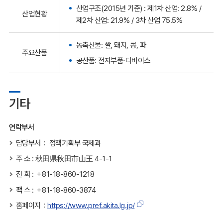
산업구조(2015년 기준) : 제1차 산업: 2.8% /
산업현황
제2차 산업: 21.9% / 3차 산업 75.5%
농축산물: 쌀, 돼지, 콩, 파
주요산품
공산품: 전자부품⋅디바이스
기타
연락부서
담당부서： 정책기획부 국제과
주 소 : 秋田県秋田市山王 4-1-1
전 화 : ＋81-18-860-1218
팩 스 : ＋81-18-860-3874
홈페이지：
https://www.pref.akita.lg.jp/