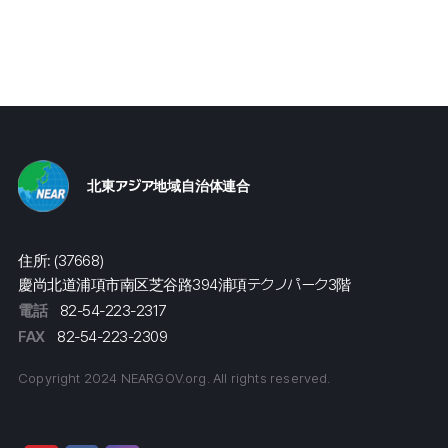
北東アジア地域自治体連合
住所: (37668)
慶尚北道浦項市南区芝谷路394浦項テクノパーク3階
電話
82-54-223-2317
FAX
82-54-223-2309
Copyright 2024 NEARGOV.org. All rights reserved.