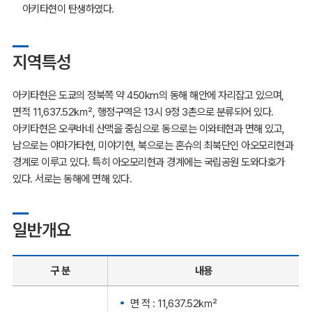
아키타현이 탄생하였다.
지역특성
아키타현은 도쿄의 정북쪽 약 450km의 동해 해안에 자리잡고 있으며,
면적 11,637.52㎢, 행정구역은 13시 9정 3촌으로 분류되어 있다.
아키타현은 오쿠바네 산맥을 중심으로 동으로는 이와테현과 면해 있고,
남으로는 야마가타현, 미야기현, 북으로는 혼슈의 최북단인 아오모리현과
경계로 이루고 있다. 특히 아오모리현과 경계에는 국립공원 도와다호가
있다. 서로는 동해에 면해 있다.
일반개요
구 분
내용
면 적 : 11,637.52㎢