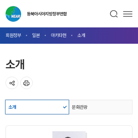
동북아시아지방정부연합
회원정부
일본
아키타현
소개
소개
소개
문화관광