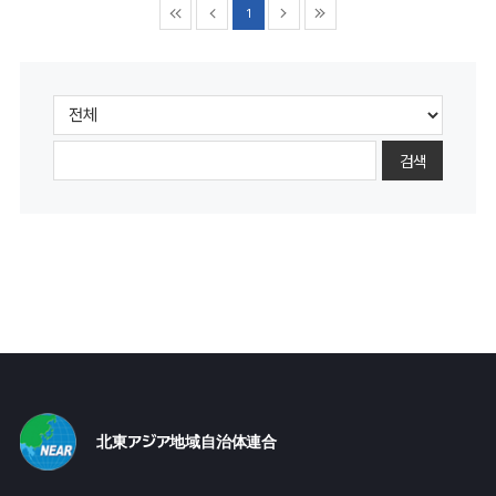
1
검색
北東アジア地域自治体連合