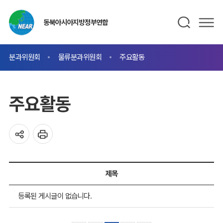
동북아시아지방정부연합
분과위원회
물류분과위원회
주요활동
주요활동
제목
등록된 게시글이 없습니다.