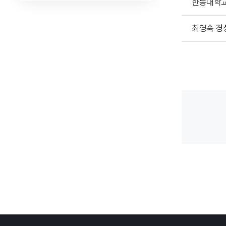
한동대학교
최영숙 경