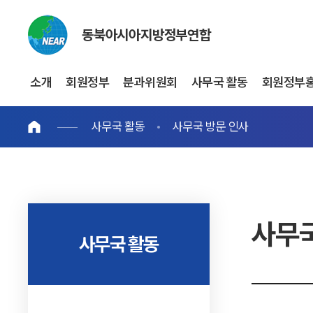
동북아시아지방정부연합
소개
회원정부
분과위원회
사무국 활동
회원정부
사무국 활동
사무국 방문 인사
사무국
사무국 활동