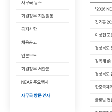
사무국 뉴스
「2026 
회원정부 지원활동
진기훈 2
공지사항
이상현 포
채용공고
경상북도 
언론보도
김옥채 前
회원정부 서한문
경상북도 
NEAR 주요행사
한중국제혁
사무국 방문 인사
글로벌 컨실