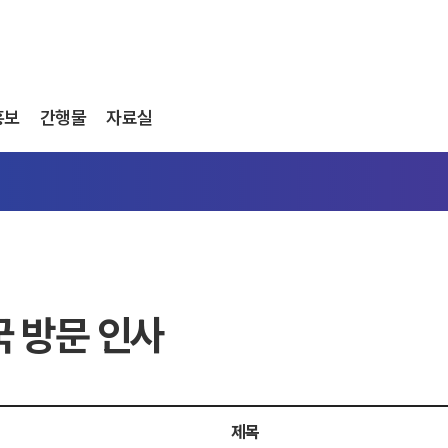
홍보
간행물
자료실
 방문 인사
제목