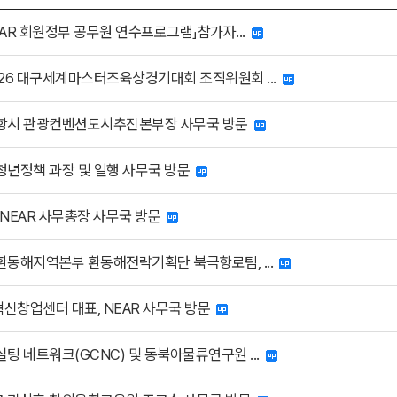
NEAR 회원정부 공무원 연수프로그램」참가자...
026 대구세계마스터즈육상경기대회 조직위원회 ...
항시 관광컨벤션도시추진본부장 사무국 방문
청년정책 과장 및 일행 사무국 방문
 NEAR 사무총장 사무국 방문
환동해지역본부 환동해전략기획단 북극항로팀, ...
신창업센터 대표, NEAR 사무국 방문
팅 네트워크(GCNC) 및 동북아물류연구원 ...