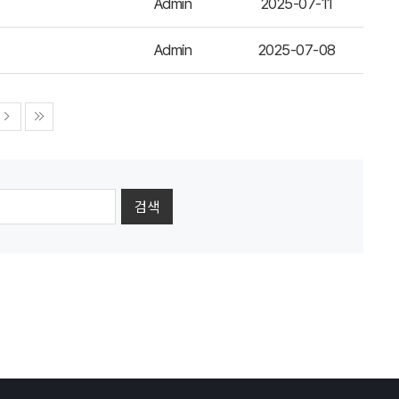
Admin
2025-07-11
Admin
2025-07-08
검색