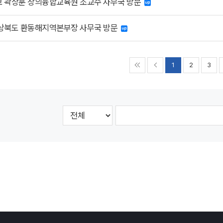
 곽상훈 창의융합교육원 조교수 사무국 방문
상북도 환동해지역본부장 사무국 방문
1
2
3