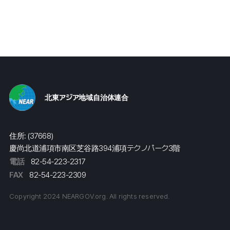
北東アジア地域自治体連合
住所: (37668)
慶尚北道浦項市南区芝谷路394浦項テクノパーク3階
電話
82-54-223-2317
FAX
82-54-223-2309
Copyright 2024 NEARGOV.org. All rights reserved.