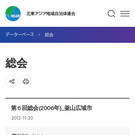
北東アジア地域自治体連合
データーベース
総会
総会
第６回総会(2006年)_釜山広域市
2012-11-20