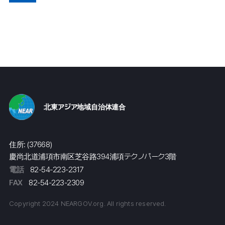
北東アジア地域自治体連合
住所: (37668)
慶尚北道浦項市南区芝谷路394浦項テクノパーク3階
電話
82-54-223-2317
FAX
82-54-223-2309
Copyright 2024 NEARGOV.org. All rights reserved.