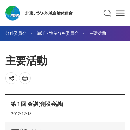
北東アジア地域自治体連合
分科委員会
海洋・漁業分科委員会
主要活動
主要活動
第１回 会議(創設会議)
2012-12-13