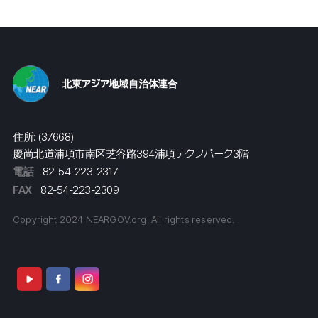
北東アジア地域自治体連合
住所: (37668)
慶尚北道浦項市南区芝谷路394浦項テクノパーク3階
電話
82-54-223-2317
FAX
82-54-223-2309
Copyright 2024 NEARGOV.org. All rights reserved.