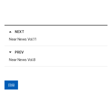
NEXT
Near News Vol.11
PREV
Near News Vol.8
目録