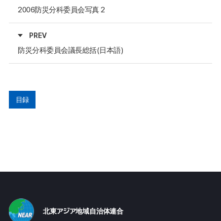
2006防災分科委員会写真 2
PREV
防災分科委員会議長総括(日本語)
目録
北東アジア地域自治体連合