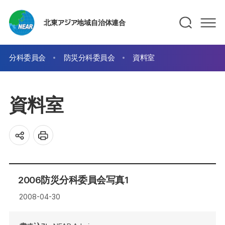
北東アジア地域自治体連合
分科委員会
防災分科委員会
資料室
資料室
2006防災分科委員会写真1
2008-04-30