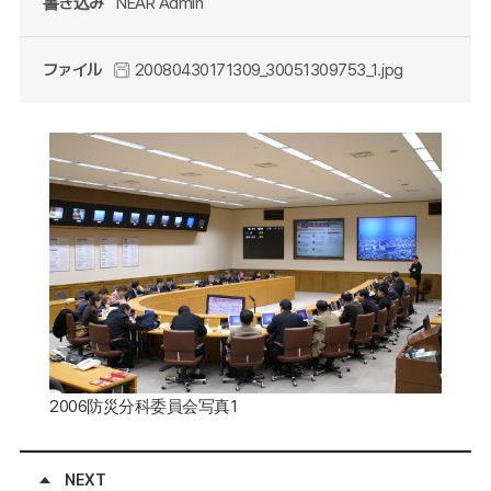
書き込み
NEAR Admin
ファイル
20080430171309_30051309753_1.jpg
2006防災分科委員会写真1
NEXT