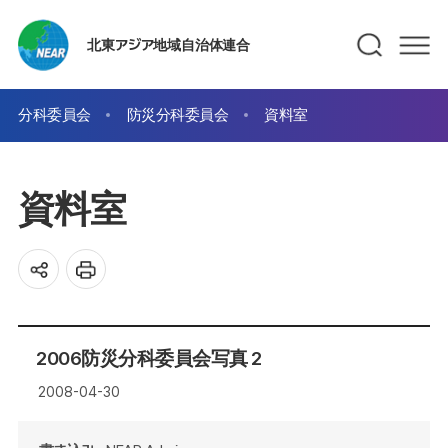
北東アジア地域自治体連合
分科委員会
防災分科委員会
資料室
資料室
2006防災分科委員会写真 2
2008-04-30