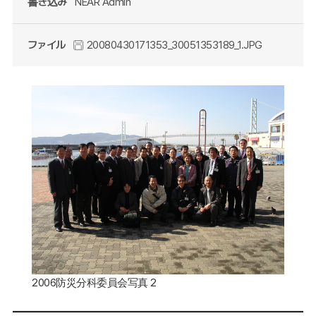
書き込み
NEAR Admin
ファイル
20080430171353_30051353189_1.JPG
2006防災分科委員会写真 2