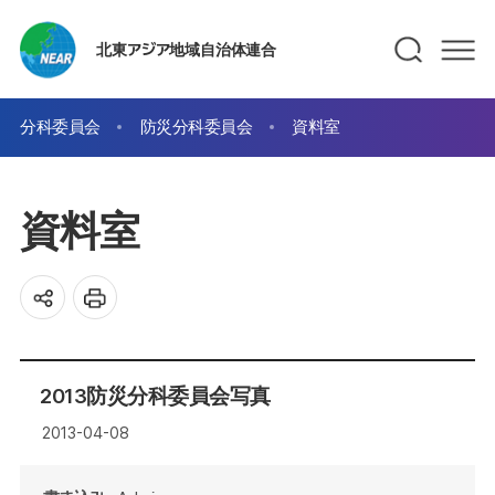
北東アジア地域自治体連合
分科委員会
防災分科委員会
資料室
資料室
2013防災分科委員会写真
2013-04-08