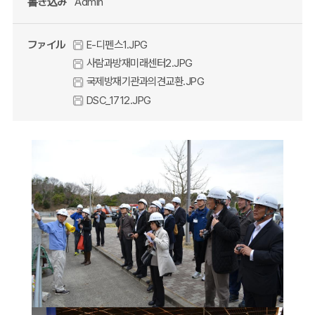
書き込み
Admin
ファイル
E-디펜스1.JPG
사람과방재미래센터2.JPG
국제방재기관과의견교환.JPG
DSC_1712.JPG