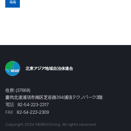
목록
北東アジア地域自治体連合
住所: (37668)
慶尚北道浦項市南区芝谷路394浦項テクノパーク3階
電話
82-54-223-2317
FAX
82-54-223-2309
Copyright 2024 NEARGOV.org. All rights reserved.