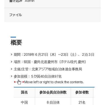
書き込み
Admin
ファイル
概要
期間：2018年６月21日（木）～23日（土）、２泊３日
場所：韓国・慶尚北道慶州市（ホテル現代 慶州）
主催/主管：北東アジア地域自治体連合事務局
参加規模：５か国40自治体97名
Move left or right to check the contents.
国名
参加会員自治体数
参加者数
中国
８自治体
21名