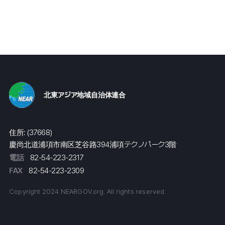
北東アジア地域自治体連合
住所: (37668)
慶尚北道浦項市南区芝谷路394浦項テクノパーク3階
電話
82-54-223-2317
FAX
82-54-223-2309
Copyright 2024 NEARGOV.org. All rights reserved.