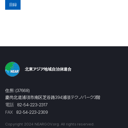
目録
北東アジア地域自治体連合
住所: (37668)
慶尚北道浦項市南区芝谷路394浦項テクノパーク3階
電話
82-54-223-2317
FAX
82-54-223-2309
Copyright 2024 NEARGOV.org. All rights reserved.