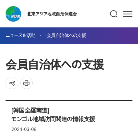
北東アジア地域自治体連合
ニュース＆活動
会員自治体への支援
会員自治体への支援
[韓国全羅南道]
モンゴル地域訪問関連の情報支援
2024-03-08