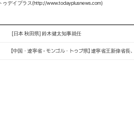
(http://www.todayplusnews.com)
トゥデイプラス
[日本 秋田県] 鈴木健太知事就任