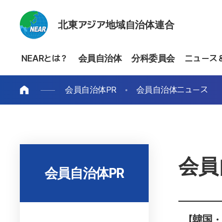
北東アジア地域自治体連合
NEARとは？
会員自治体
分科委員会
ニュース
会員自治体PR
会員自治体ニュース
会員
会員自治体PR
【韓国