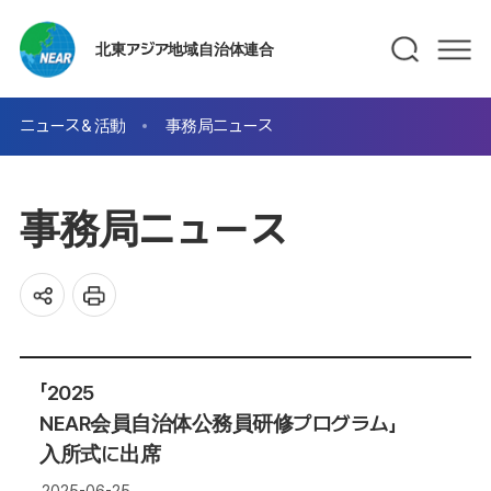
北東アジア地域自治体連合
ニュース＆活動
事務局ニュース
事務局ニュース
「2025
NEAR会員自治体公務員研修プログラム」
入所式に出席
2025-06-25