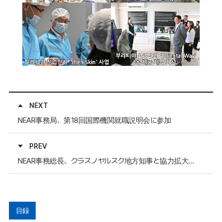
NEXT
NEAR事務局、第18回国際機関就職説明会に参加
PREV
NEAR事務総長、クラスノヤルスク地方知事と協力拡大について協議
目録