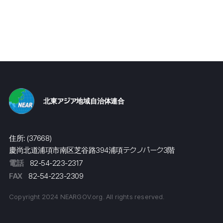
北東アジア地域自治体連合
住所: (37668)
慶尚北道浦項市南区芝谷路394浦項テクノパーク3階
電話
82-54-223-2317
FAX
82-54-223-2309
Copyright 2024 NEARGOV.org. All rights reserved.