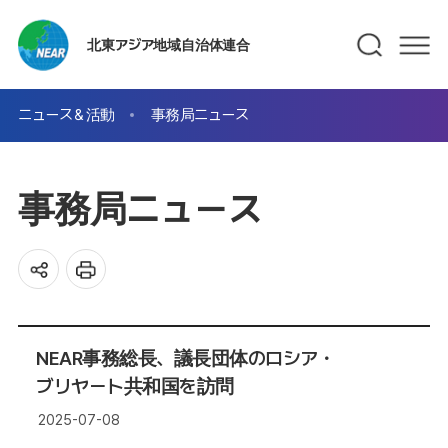
北東アジア地域自治体連合
ニュース＆活動
事務局ニュース
事務局ニュース
NEAR事務総長、議長団体のロシア・
ブリヤート共和国を訪問
2025-07-08