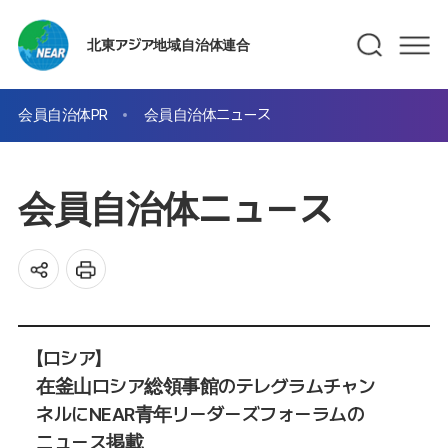
北東アジア地域自治体連合
会員自治体PR
会員自治体ニュース
会員自治体ニュース
【ロシア】
在釜山ロシア総領事館のテレグラムチャン
ネルにNEAR青年リーダーズフォーラムの
ニュース掲載