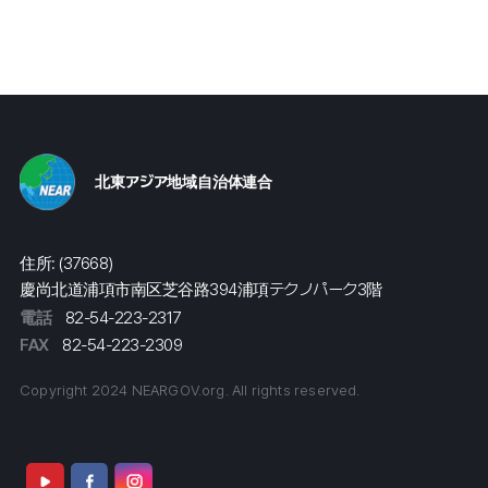
北東アジア地域自治体連合
住所: (37668)
慶尚北道浦項市南区芝谷路394浦項テクノパーク3階
電話
82-54-223-2317
FAX
82-54-223-2309
Copyright 2024 NEARGOV.org. All rights reserved.