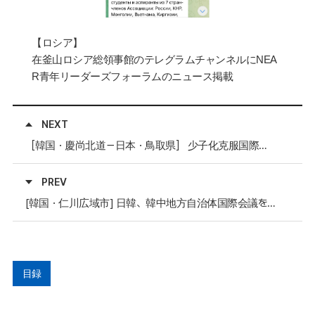
【ロシア】
在釜山ロシア総領事館のテレグラムチャンネルに
NEA
R
青年リーダーズフォーラムのニュース掲載
NEXT
［韓国・慶尚北道－日本・鳥取県］ 少子化克服国際フォーラム開催
PREV
[韓国・仁川広域市] 日韓、韓中地方自治体国際会議を開催予定
目録