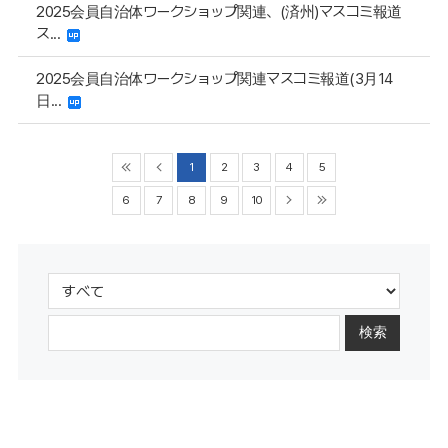
2025会員自治体ワークショップ関連、(済州)マスコミ報道
ス...
2025会員自治体ワークショップ関連マスコミ報道(3月14
日...
1
2
3
4
5
6
7
8
9
10
検索