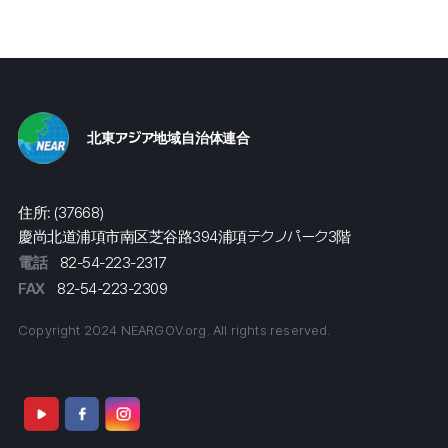
北東アジア地域自治体連合
住所: (37668)
慶尚北道浦項市南区芝谷路394浦項テクノパーク3階
電話
82-54-223-2317
FAX
82-54-223-2309
Copyright 2024 NEARGOV.org. All rights reserved.