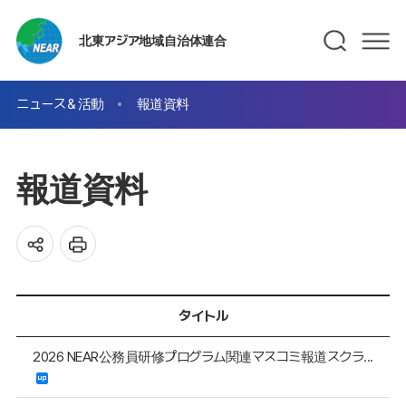
北東アジア地域自治体連合
ニュース＆活動
報道資料
報道資料
タイトル
2026 NEAR公務員研修プログラム関連マスコミ報道スクラ...