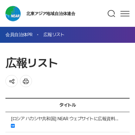
北東アジア地域自治体連合
会員自治体PR
広報リスト
広報リスト
タイトル
[ロシア ハカシヤ共和国] NEAR ウェブサイトに広報資料...