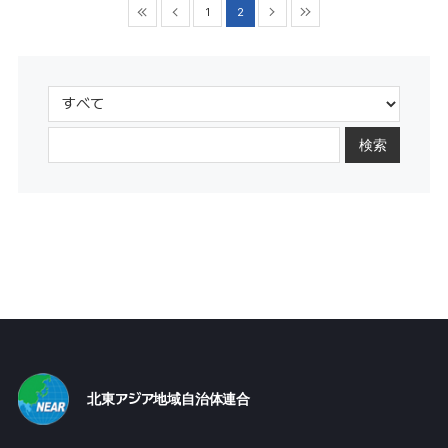
1
2
検索
北東アジア地域自治体連合