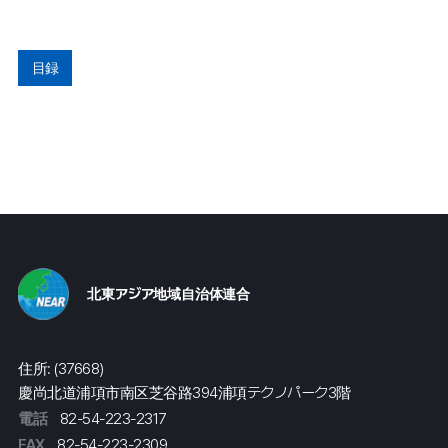
目録
北東アジア地域自治体連合
住所: (37668)
慶尚北道浦項市南区芝谷路394浦項テクノパーク3階
電話
82-54-223-2317
FAX
82-54-223-2309