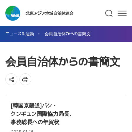
北東アジア地域自治体連合
ニュース＆活動
会員自治体からの書簡文
会員自治体からの書簡文
[韓国京畿道]パク・
クンギュン国際協力局長、
事務総長への年賀状
2025-01-16