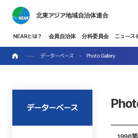
北東アジア地域自治体連合
NEARとは？
会員自治体
分科委員会
ニュース
データーベース
Photo Gallery
Phot
データーベース
1996