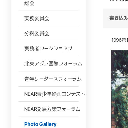
総会
実務委員会
書き込み
分科委員会
1996第
実務者ワークショップ
北東アジア国際フォーラム
青年リーダースフォーラム
NEAR青少年絵画コンテスト
NEAR発展方策フォーラム
Photo Gallery