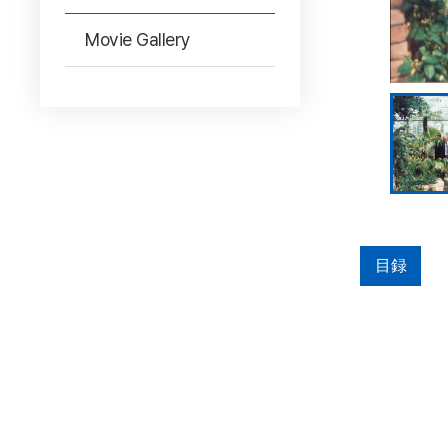
Movie Gallery
目録