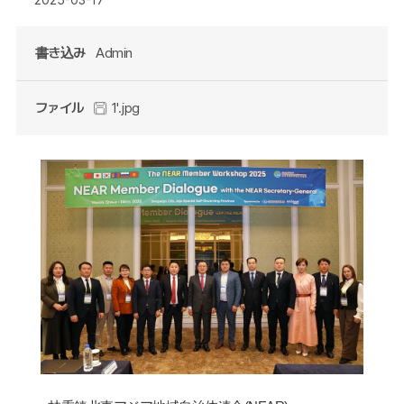
書き込み
Admin
ファイル
1'.jpg