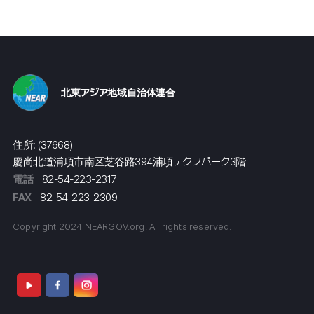
北東アジア地域自治体連合
住所: (37668)
慶尚北道浦項市南区芝谷路394浦項テクノパーク3階
電話
82-54-223-2317
FAX
82-54-223-2309
Copyright 2024 NEARGOV.org. All rights reserved.